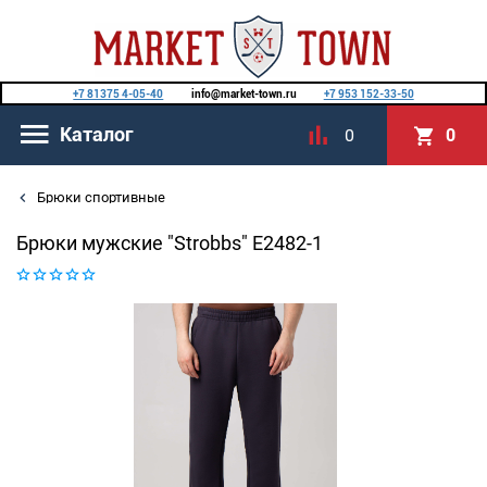
+7 81375 4-05-40
info@market-town.ru
+7 953 152-33-50
Каталог
0
0
Брюки спортивные
Брюки мужские "Strobbs" E2482-1