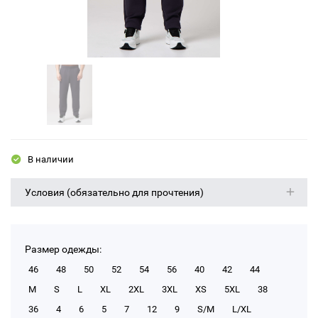
В наличии
Условия (обязательно для прочтения)
Размер одежды:
46
48
50
52
54
56
40
42
44
M
S
L
XL
2XL
3XL
XS
5XL
38
36
4
6
5
7
12
9
S/M
L/XL