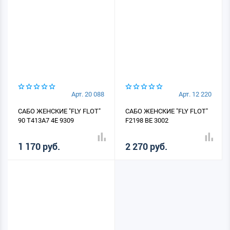
Арт. 20 088
Арт. 12 220
САБО ЖЕНСКИЕ "FLY FLOT"
САБО ЖЕНСКИЕ "FLY FLOT"
90 T413A7 4E 9309
F2198 BE 3002
1 170 руб.
2 270 руб.