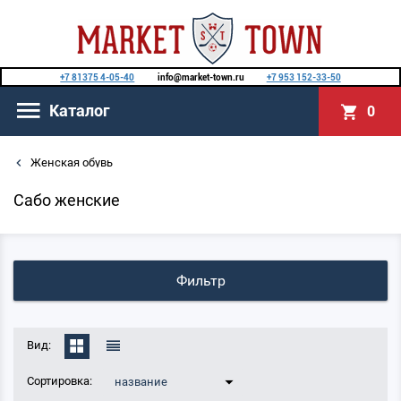
+7 81375 4-05-40
info@market-town.ru
+7 953 152-33-50
Каталог
0
Женская обувь
Сабо женские
Фильтр
Вид:
Сортировка:
название