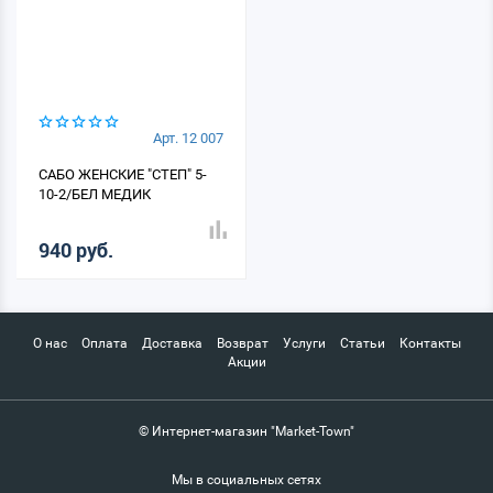
Арт. 12 007
САБО ЖЕНСКИЕ "СТЕП" 5-
10-2/БЕЛ МЕДИК
940 руб.
О нас
Оплата
Доставка
Возврат
Услуги
Статьи
Контакты
Акции
© Интернет-магазин "Market-Town"
Мы в социальных сетях