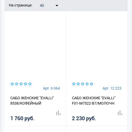
На странице:
40
Арт. 6 064
Арт. 12 223
САБО ЖЕНСКИЕ "EVALLI"
САБО ЖЕНСКИЕ "EVALLI"
8538/КОФЕЙНЫЙ
F01-M7522-B7/МОЛОЧН
1 760 руб.
2 230 руб.