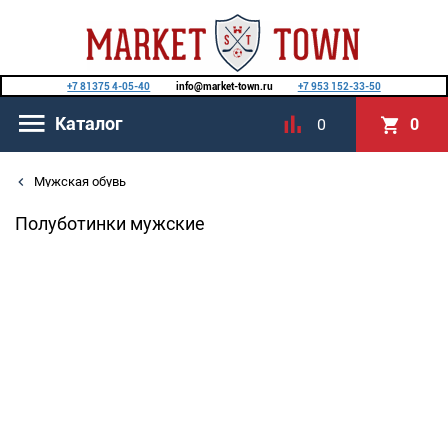
+7 81375 4-05-40
info@market-town.ru
+7 953 152-33-50
Каталог
0
0
Мужская обувь
Полуботинки мужские