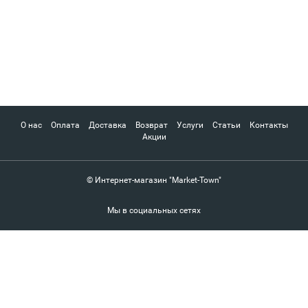
О нас
Оплата
Доставка
Возврат
Услуги
Статьи
Контакты
Акции
© Интернет-магазин "Market-Town"
Мы в социальных сетях