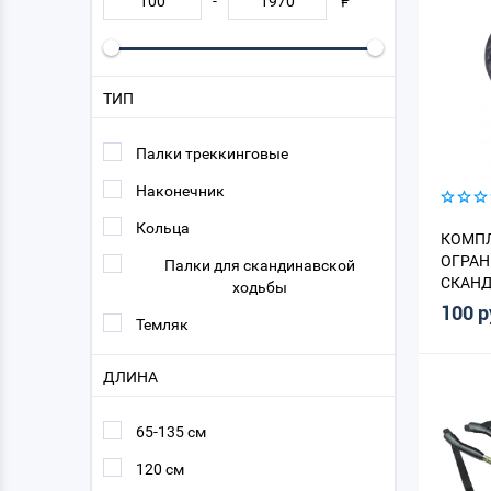
-
ТИП
Палки треккинговые
Наконечник
Кольца
КОМПЛ
ОГРАН
Палки для скандинавской
СКАНД
ходьбы
100 р
Темляк
ДЛИНА
65-135 см
120 см