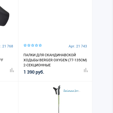
. 21 768
Арт. 21 743
ПАЛКИ ДЛЯ СКАНДИНАВСКОЙ
FF
ХОДЬБЫ BERGER OXYGEN (77-135СМ)
2-СЕКЦИОННЫЕ
1 390 руб.