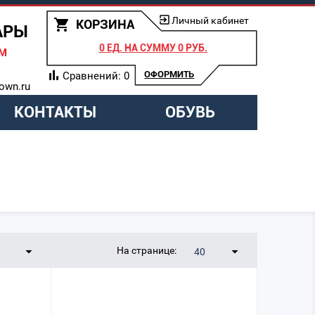
Личный кабинет
КОРЗИНА
АРЫ
0 ЕД.
НА СУММУ
0 РУБ.
АМ
ОФОРМИТЬ
Сравнений:
0
own.ru
КОНТАКТЫ
ОБУВЬ
На странице:
40