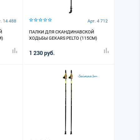
. 14 488
Арт. 4 712
Й
ПАЛКИ ДЛЯ СКАНДИНАВСКОЙ
М)
ХОДЬБЫ GEKARS PELTO (115СМ)
1 230 руб.