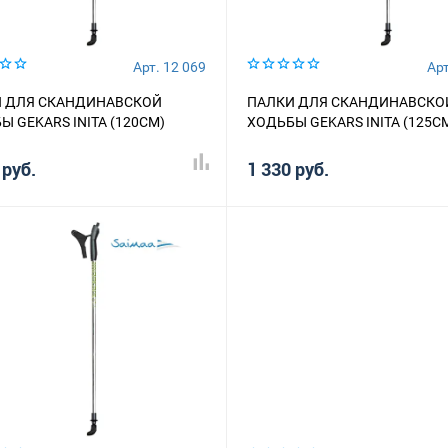
Арт. 12 069
Арт
 ДЛЯ СКАНДИНАВСКОЙ
ПАЛКИ ДЛЯ СКАНДИНАВСКО
Ы GEKARS INITA (120СМ)
ХОДЬБЫ GEKARS INITA (125С
 руб.
1 330 руб.