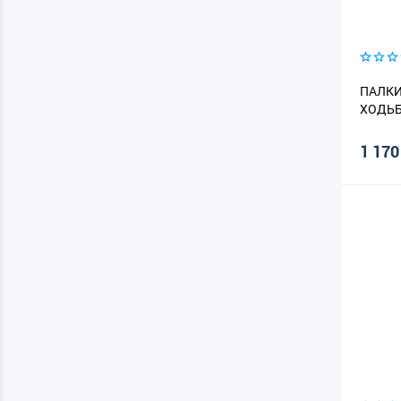
ПАЛКИ
ХОДЬБ
1 170