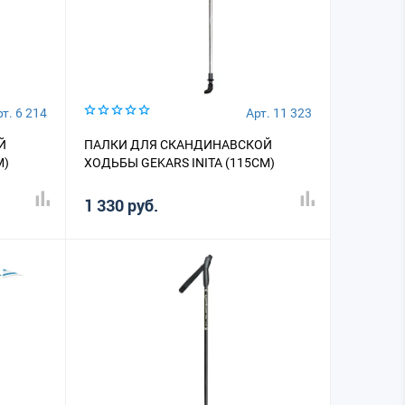
т. 6 214
Арт. 11 323
Й
ПАЛКИ ДЛЯ СКАНДИНАВСКОЙ
М)
ХОДЬБЫ GEKARS INITA (115СМ)
1 330 руб.