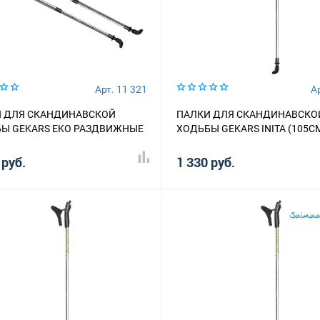
Арт. 11 321
Ар
 ДЛЯ СКАНДИНАВСКОЙ
ПАЛКИ ДЛЯ СКАНДИНАВСКО
Ы GEKARS EKO РАЗДВИЖНЫЕ
ХОДЬБЫ GEKARS INITA (105С
 руб.
1 330 руб.