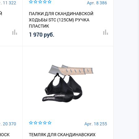
. 11 322
Арт. 8 386
Й
ПАЛКИ ДЛЯ СКАНДИНАВСКОЙ
ХОДЬБЫ STC (125СМ) РУЧКА
ПЛАСТИК
1 970 руб.
. 20 370
Арт. 18 255
HOCK
ТЕМЛЯК ДЛЯ СКАНДИНАВСКИХ