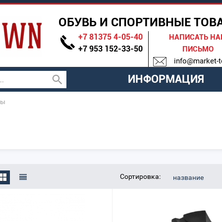
ОБУВЬ И СПОРТИВНЫЕ ТОВ
+7 81375 4-05-40
НАПИСАТЬ Н
+7 953 152-33-50
ПИСЬМО
info@market-t
ИНФОРМАЦИЯ
бы
Сортировка:
название