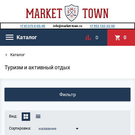
+7 81375 4-05-40
info@market-town.ru
+7 953 152-33-50
Каталог
0
0
Каталог
Туризм и активный отдых
Фильтр
Вид:
Сортировка:
название