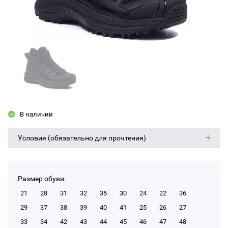
В наличии
Условия (обязательно для прочтения)
Размер обуви:
21
28
31
32
35
30
24
22
36
29
37
38
39
40
41
25
26
27
33
34
42
43
44
45
46
47
48