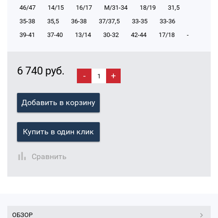
46/47
14/15
16/17
М/31-34
18/19
31,5
35-38
35,5
36-38
37/37,5
33-35
33-36
39-41
37-40
13/14
30-32
42-44
17/18
-
6 740 руб.
-
+
Добавить в корзину
Купить в один клик
Сравнить
ОБЗОР