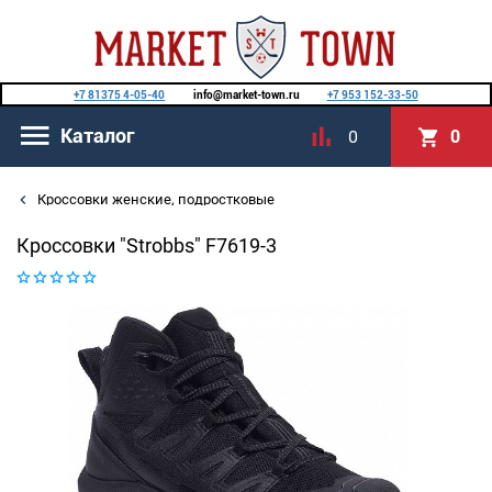
+7 81375 4-05-40
info@market-town.ru
+7 953 152-33-50
Каталог
0
0
Кроссовки женские, подростковые
Кроссовки "Strobbs" F7619-3