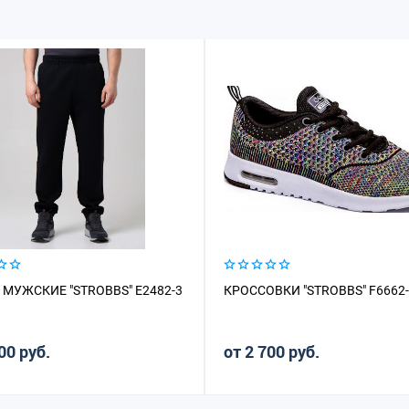
МУЖСКИЕ "STROBBS" E2482-3
КРОССОВКИ "STROBBS" F6662
00 руб.
от 2 700 руб.