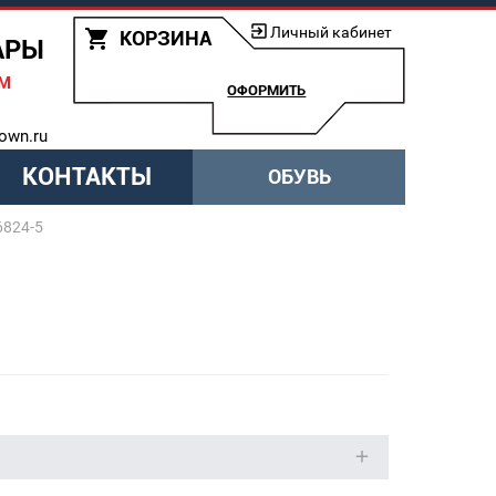
Личный кабинет
КОРЗИНА
АРЫ
АМ
ОФОРМИТЬ
own.ru
КОНТАКТЫ
ОБУВЬ
6824-5