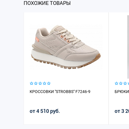
ПОХОЖИЕ ТОВАРЫ
КРОССОВКИ "STROBBS" F7246-9
БРЮКИ 
от 4 510 руб.
от 3 2