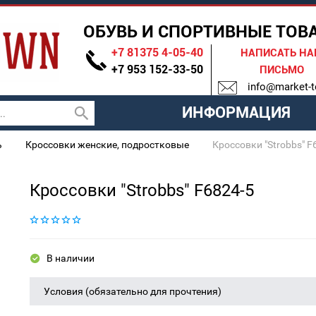
ОБУВЬ И СПОРТИВНЫЕ ТОВ
+7 81375 4-05-40
НАПИСАТЬ Н
+7 953 152-33-50
ПИСЬМО
info@market-t
ИНФОРМАЦИЯ
ь
Кроссовки женские, подростковые
Кроссовки "Strobbs" F
Кроссовки "Strobbs" F6824-5
В наличии
Условия (обязательно для прочтения)