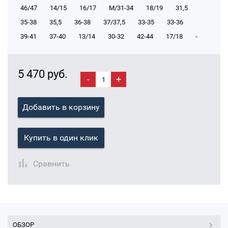
46/47
14/15
16/17
М/31-34
18/19
31,5
35-38
35,5
36-38
37/37,5
33-35
33-36
39-41
37-40
13/14
30-32
42-44
17/18
-
5 470 руб.
-
+
Добавить в корзину
Купить в один клик
Сравнить
ОБЗОР