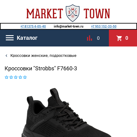
+7 81375 4-05-40
info@market-town.ru
+7 953 152-33-50
Каталог
0
0
Кроссовки женские, подростковые
Кроссовки "Strobbs" F7660-3