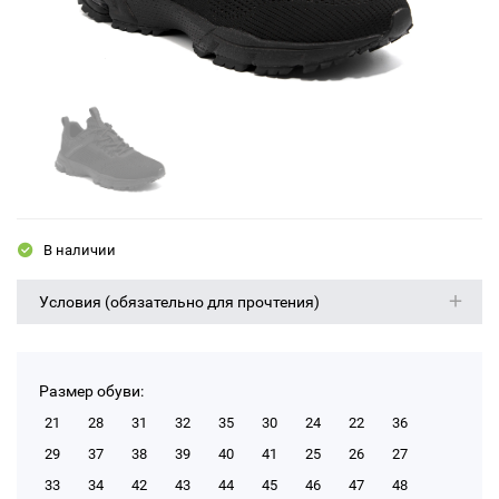
В наличии
Условия (обязательно для прочтения)
Размер обуви:
21
28
31
32
35
30
24
22
36
29
37
38
39
40
41
25
26
27
33
34
42
43
44
45
46
47
48