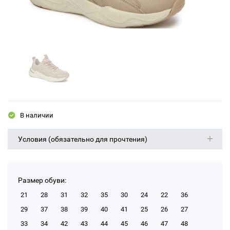
В наличии
Условия (обязательно для прочтения)
Размер обуви:
21
28
31
32
35
30
24
22
36
29
37
38
39
40
41
25
26
27
33
34
42
43
44
45
46
47
48