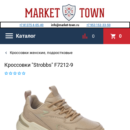
+7 81375 4-05-40
info@market-town.ru
+7 953 152-33-50
Каталог
0
0
Кроссовки женские, подростковые
Кроссовки "Strobbs" F7212-9