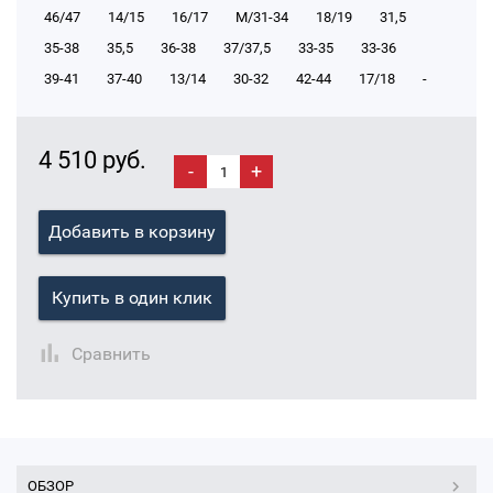
46/47
14/15
16/17
М/31-34
18/19
31,5
35-38
35,5
36-38
37/37,5
33-35
33-36
39-41
37-40
13/14
30-32
42-44
17/18
-
4 510 руб.
-
+
Добавить в корзину
Купить в один клик
Сравнить
ОБЗОР