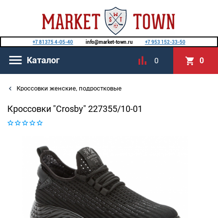
+7 81375 4-05-40
info@market-town.ru
+7 953 152-33-50
Каталог
0
0
Кроссовки женские, подростковые
Кроссовки "Crosby" 227355/10-01