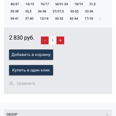
46/47
14/15
16/17
М/31-34
18/19
31,5
35-38
35,5
36-38
37/37,5
33-35
33-36
39-41
37-40
13/14
30-32
42-44
17/18
-
2 830 руб.
-
+
Добавить в корзину
Купить в один клик
Сравнить
ОБЗОР