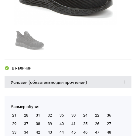
В наличии
Условия (обязательно для прочтения)
Размер обуви:
21
28
31
32
35
30
24
22
36
29
37
38
39
40
41
25
26
27
33
34
42
43
44
45
46
47
48