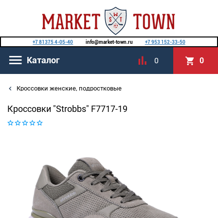
+7 81375 4-05-40
info@market-town.ru
+7 953 152-33-50
Каталог
0
0
Кроссовки женские, подростковые
Кроссовки "Strobbs" F7717-19