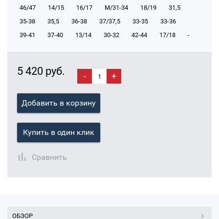
46/47
14/15
16/17
М/31-34
18/19
31,5
35-38
35,5
36-38
37/37,5
33-35
33-36
39-41
37-40
13/14
30-32
42-44
17/18
-
5 420 руб.
-
+
Добавить в корзину
Купить в один клик
Сравнить
ОБЗОР