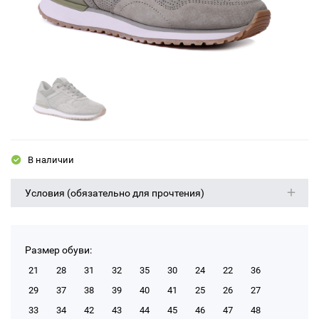
В наличии
Условия (обязательно для прочтения)
Размер обуви:
21
28
31
32
35
30
24
22
36
29
37
38
39
40
41
25
26
27
33
34
42
43
44
45
46
47
48