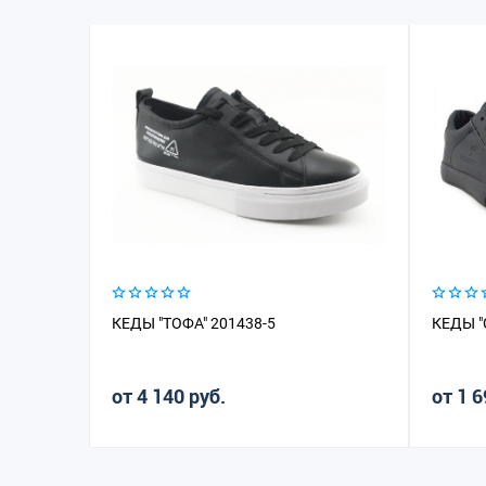
КЕДЫ "ТОФА" 201438-5
КЕДЫ "
от 4 140 руб.
от 1 6