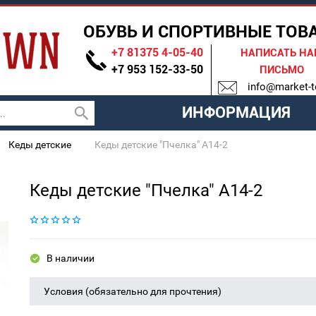
ОБУВЬ И СПОРТИВНЫЕ ТОВ
+7 81375 4-05-40
НАПИСАТЬ Н
+7 953 152-33-50
ПИСЬМО
info@market-t
ИНФОРМАЦИЯ
Кеды детские
Кеды детские "Пчелка" A14-2
Кеды детские "Пчелка" A14-2
В наличии
Условия (обязательно для прочтения)