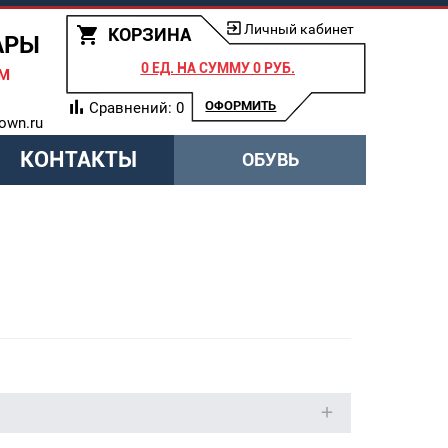
Личный кабинет
КОРЗИНА
АРЫ
0 ЕД.
НА СУММУ
0 РУБ.
АМ
ОФОРМИТЬ
Сравнений:
0
own.ru
КОНТАКТЫ
ОБУВЬ