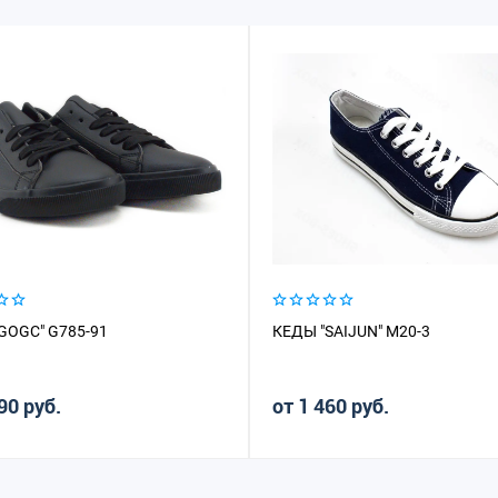
GOGC" G785-91
КЕДЫ "SAIJUN" M20-3
90 руб.
от 1 460 руб.