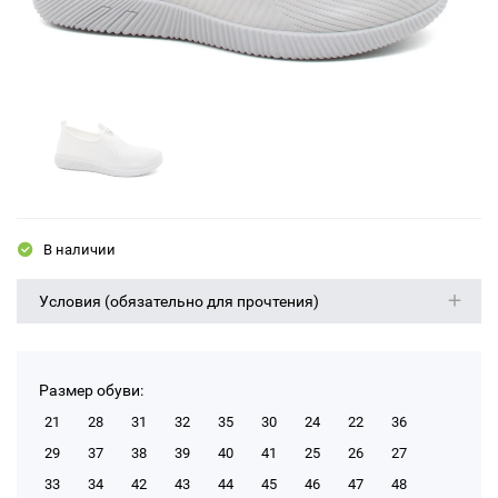
В наличии
Условия (обязательно для прочтения)
Размер обуви:
21
28
31
32
35
30
24
22
36
29
37
38
39
40
41
25
26
27
33
34
42
43
44
45
46
47
48