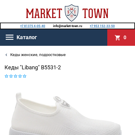
+7 81375 4-05-40
info@market-town.ru
+7 953 152-33-50
Каталог
0
Кеды женские, подростковые
Кеды "Libang" B5531-2