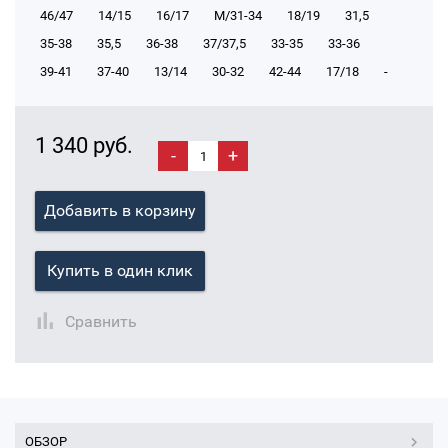
46/47
14/15
16/17
М/31-34
18/19
31,5
35-38
35,5
36-38
37/37,5
33-35
33-36
39-41
37-40
13/14
30-32
42-44
17/18
-
1 340 руб.
-
+
Добавить в корзину
Купить в один клик
Сравнить
ОБЗОР