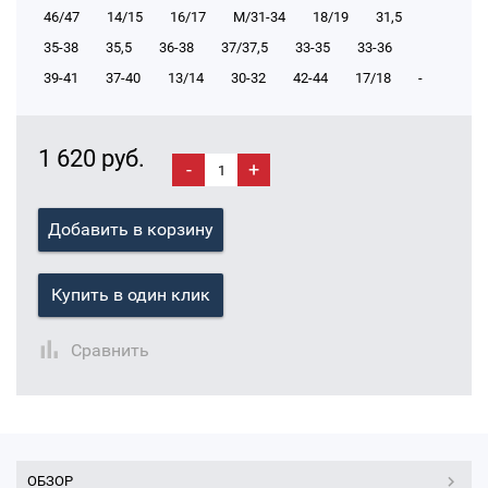
46/47
14/15
16/17
М/31-34
18/19
31,5
35-38
35,5
36-38
37/37,5
33-35
33-36
39-41
37-40
13/14
30-32
42-44
17/18
-
1 620 руб.
-
+
Добавить в корзину
Купить в один клик
Сравнить
ОБЗОР