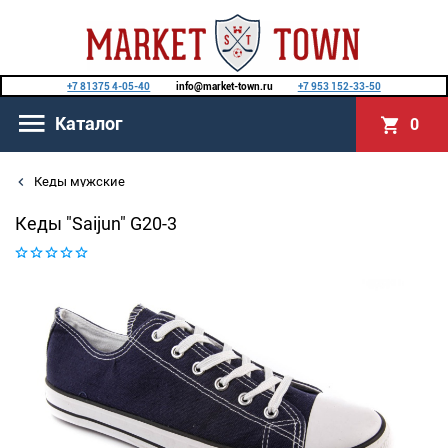
+7 81375 4-05-40
info@market-town.ru
+7 953 152-33-50
Каталог
0
Кеды мужские
Кеды "Saijun" G20-3