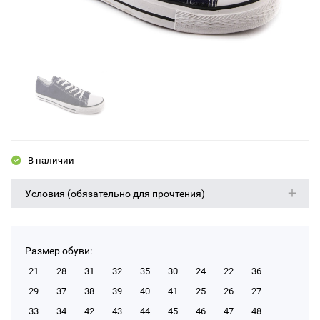
В наличии
Условия (обязательно для прочтения)
Размер обуви:
21
28
31
32
35
30
24
22
36
29
37
38
39
40
41
25
26
27
33
34
42
43
44
45
46
47
48