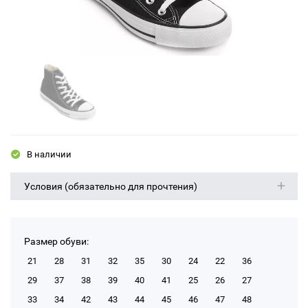
В наличии
Условия (обязательно для прочтения)
Размер обуви:
21
28
31
32
35
30
24
22
36
29
37
38
39
40
41
25
26
27
33
34
42
43
44
45
46
47
48