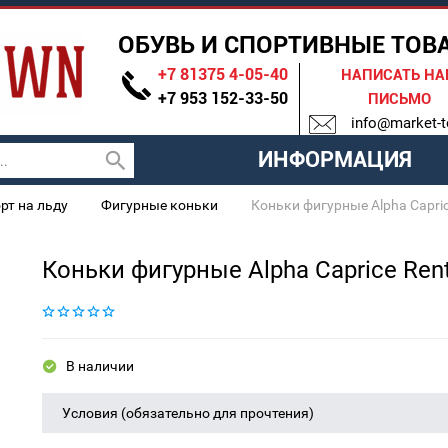
ОБУВЬ И СПОРТИВНЫЕ ТОВ
+7 81375 4-05-40
НАПИСАТЬ Н
+7 953 152-33-50
ПИСЬМО
info@market-t
ИНФОРМАЦИЯ
рт на льду
Фигурные коньки
Коньки фигурные Alpha Capric
Коньки фигурные Alpha Caprice Rent
В наличии
Условия (обязательно для прочтения)