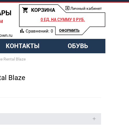
Личный кабинет
КОРЗИНА
АРЫ
0 ЕД.
НА СУММУ
0 РУБ.
АМ
ОФОРМИТЬ
Сравнений:
0
own.ru
КОНТАКТЫ
ОБУВЬ
e Rental Blaze
al Blaze