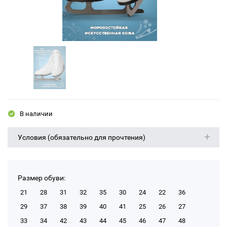
В наличии
Условия (обязательно для прочтения)
Размер обуви:
21
28
31
32
35
30
24
22
36
29
37
38
39
40
41
25
26
27
33
34
42
43
44
45
46
47
48