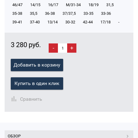
46/47
14/15
16/17
М/31-34
18/19
31,5
35-38
35,5
36-38
37/37,5
33-35
33-36
39-41
37-40
13/14
30-32
42-44
17/18
-
3 280 руб.
-
+
Добавить в корзину
Купить в один клик
Сравнить
ОБЗОР