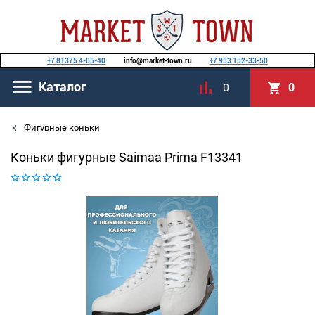
+7 81375 4-05-40
info@market-town.ru
+7 953 152-33-50
Каталог
0
0
Фигурные коньки
Коньки фигурные Saimaa Prima F13341