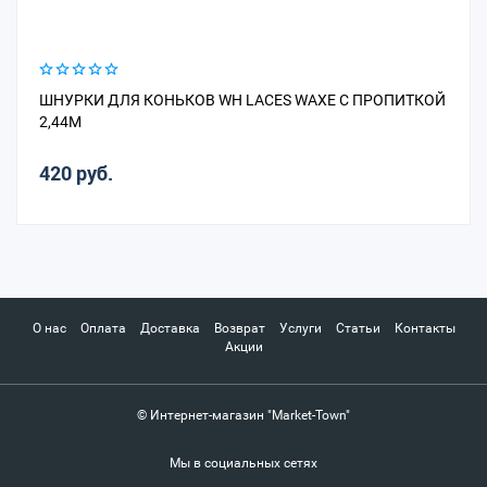
ШНУРКИ ДЛЯ КОНЬКОВ WH LACES WAXE С ПРОПИТКОЙ
2,44М
420 руб.
О нас
Оплата
Доставка
Возврат
Услуги
Статьи
Контакты
Акции
© Интернет-магазин "Market-Town"
Мы в социальных сетях