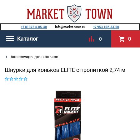
+7 81375 4-05-40
info@market-town.ru
+7 953 152-33-50
Каталог
0
0
Аксессуары для коньков
Шнурки для коньков ELITE с пропиткой 2,74 м