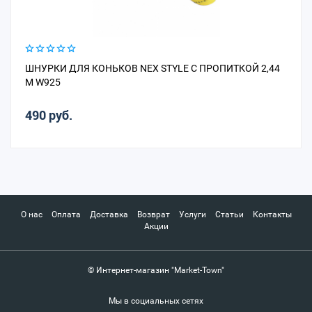
ШНУРКИ ДЛЯ КОНЬКОВ NEX STYLE С ПРОПИТКОЙ 2,44
М W925
490 руб.
О нас
Оплата
Доставка
Возврат
Услуги
Статьи
Контакты
Акции
© Интернет-магазин "Market-Town"
Мы в социальных сетях