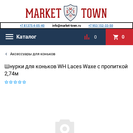
+7 81375 4-05-40
info@market-town.ru
+7 953 152-33-50
Каталог
0
0
Аксессуары для коньков
Шнурки для коньков WH Laces Waxe с пропиткой
2,74м