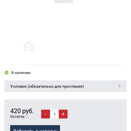
В наличии
Условия (обязательно для прочтения)
420 руб.
-
+
Остаток:
2
Добавить в корзину