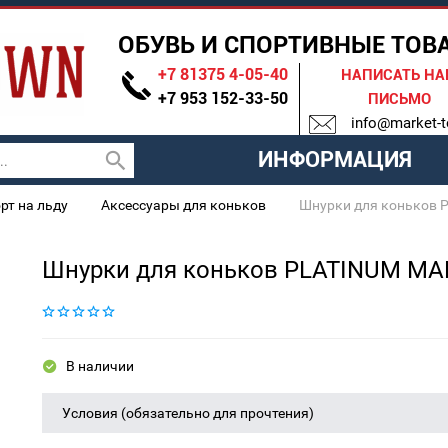
ОБУВЬ И СПОРТИВНЫЕ ТОВ
+7 81375 4-05-40
НАПИСАТЬ Н
+7 953 152-33-50
ПИСЬМО
info@market-t
ИНФОРМАЦИЯ
рт на льду
Аксессуары для коньков
Шнурки для коньков P
Шнурки для коньков PLATINUM MAD
В наличии
Условия (обязательно для прочтения)