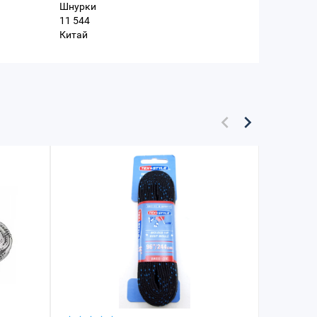
Шнурки
11 544
Китай