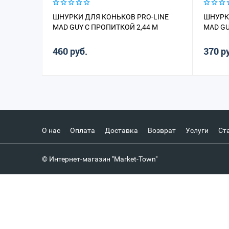
ШНУРКИ ДЛЯ КОНЬКОВ PRO-LINE
ШНУРК
MAD GUY С ПРОПИТКОЙ 2,44 М
MAD GU
460 руб.
370 р
О нас
Оплата
Доставка
Возврат
Услуги
Ст
© Интернет-магазин "Market-Town"