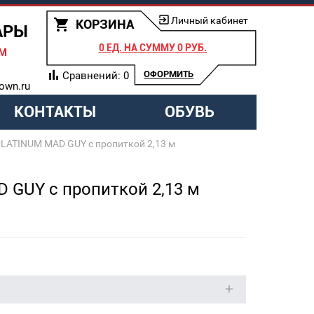
Личный кабинет
КОРЗИНА
АРЫ
0 ЕД.
НА СУММУ
0 РУБ.
АМ
ОФОРМИТЬ
Сравнений:
0
own.ru
КОНТАКТЫ
ОБУВЬ
LATINUM MAD GUY с пропиткой 2,13 м
 GUY с пропиткой 2,13 м