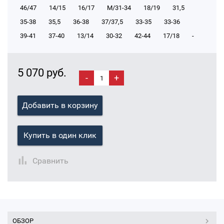
46/47
14/15
16/17
М/31-34
18/19
31,5
35-38
35,5
36-38
37/37,5
33-35
33-36
39-41
37-40
13/14
30-32
42-44
17/18
-
5 070 руб.
-
+
Добавить в корзину
Купить в один клик
Сравнить
ОБЗОР