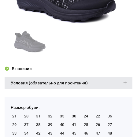
В наличии
Условия (обязательно для прочтения)
Размер обуви:
21
28
31
32
35
30
24
22
36
29
37
38
39
40
41
25
26
27
33
34
42
43
44
45
46
47
48