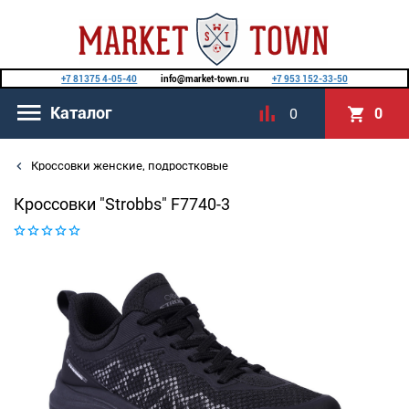
+7 81375 4-05-40
info@market-town.ru
+7 953 152-33-50
Каталог
0
0
Кроссовки женские, подростковые
Кроссовки "Strobbs" F7740-3