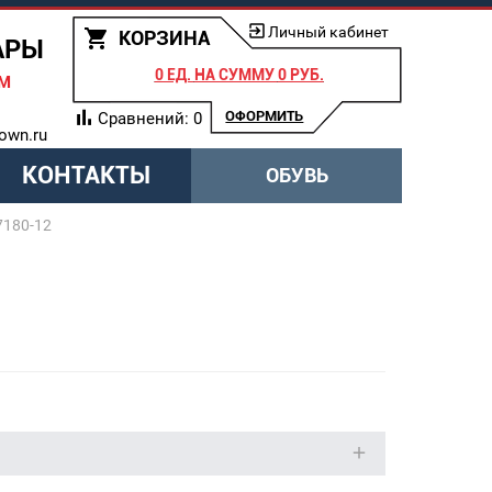
Личный кабинет
КОРЗИНА
АРЫ
0 ЕД.
НА СУММУ
0 РУБ.
АМ
ОФОРМИТЬ
Сравнений:
0
own.ru
КОНТАКТЫ
ОБУВЬ
7180-12