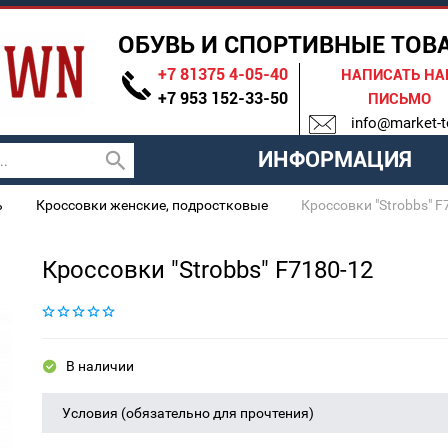
ОБУВЬ И СПОРТИВНЫЕ ТОВ
+7 81375 4-05-40
НАПИСАТЬ Н
+7 953 152-33-50
ПИСЬМО
info@market-t
ИНФОРМАЦИЯ
ь
Кроссовки женские, подростковые
Кроссовки "Strobbs" F
Кроссовки "Strobbs" F7180-12
В наличии
Условия (обязательно для прочтения)