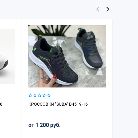
-8
КРОССОВКИ "SUBA" B4519-16
КРОССОВ
от 1 200 руб.
от 3 89