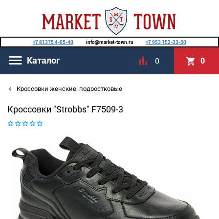
+7 81375 4-05-40
info@market-town.ru
+7 953 152-33-50
Каталог
0
0
Кроссовки женские, подростковые
Кроссовки "Strobbs" F7509-3