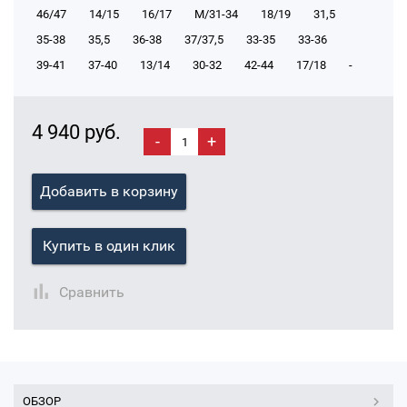
46/47
14/15
16/17
М/31-34
18/19
31,5
35-38
35,5
36-38
37/37,5
33-35
33-36
39-41
37-40
13/14
30-32
42-44
17/18
-
4 940 руб.
-
+
Добавить в корзину
Купить в один клик
Сравнить
ОБЗОР