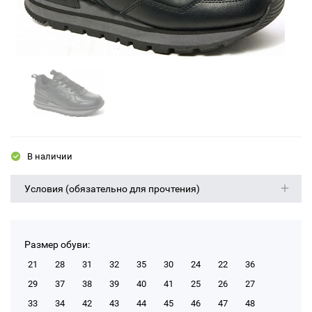
В наличии
Условия (обязательно для прочтения)
Размер обуви:
21
28
31
32
35
30
24
22
36
29
37
38
39
40
41
25
26
27
33
34
42
43
44
45
46
47
48