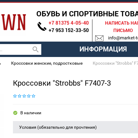
ОБУВЬ И СПОРТИВНЫЕ ТОВ
+7 81375 4-05-40
НАПИСАТЬ Н
+7 953 152-33-50
ПИСЬМО
info@market-t
ИНФОРМАЦИЯ
ь
Кроссовки женские, подростковые
Кроссовки "Strobbs" F
Кроссовки "Strobbs" F7407-3
В наличии
Условия (обязательно для прочтения)