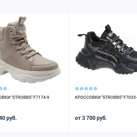
ВКИ "STROBBS" F7174-9
КРОССОВКИ "STROBBS" F7033
40 руб.
от 3 700 руб.