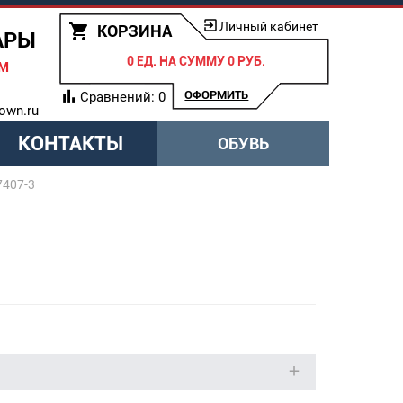
Личный кабинет
КОРЗИНА
АРЫ
0 ЕД.
НА СУММУ
0 РУБ.
АМ
ОФОРМИТЬ
Сравнений:
0
own.ru
КОНТАКТЫ
ОБУВЬ
7407-3