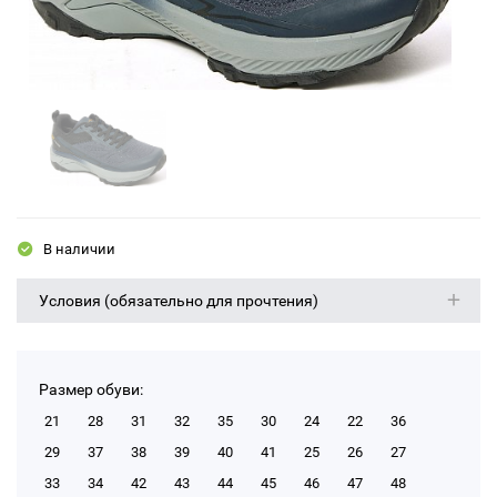
В наличии
Условия (обязательно для прочтения)
Размер обуви:
21
28
31
32
35
30
24
22
36
29
37
38
39
40
41
25
26
27
33
34
42
43
44
45
46
47
48