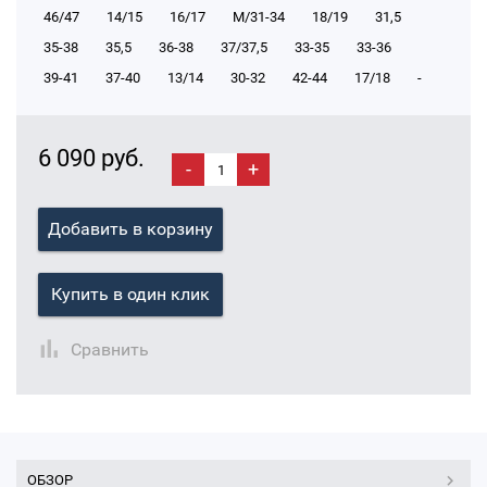
46/47
14/15
16/17
М/31-34
18/19
31,5
35-38
35,5
36-38
37/37,5
33-35
33-36
39-41
37-40
13/14
30-32
42-44
17/18
-
6 090 руб.
-
+
Добавить в корзину
Купить в один клик
Сравнить
ОБЗОР