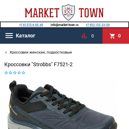
+7 81375 4-05-40
info@market-town.ru
+7 953 152-33-50
Каталог
0
0
Кроссовки женские, подростковые
Кроссовки "Strobbs" F7521-2