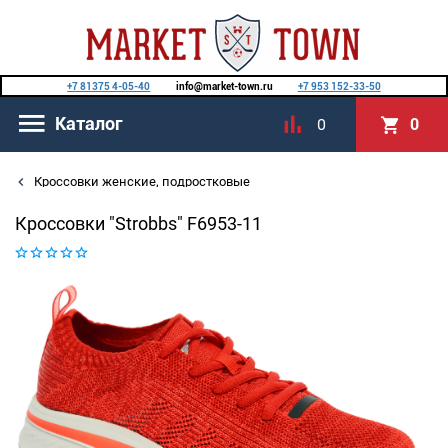
+7 81375 4-05-40
info@market-town.ru
+7 953 152-33-50
Каталог
0
0
Кроссовки женские, подростковые
Кроссовки "Strobbs" F6953-11