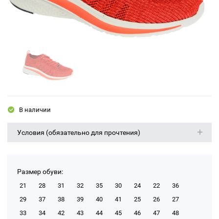
В наличии
Условия (обязательно для прочтения)
Размер обуви:
21
28
31
32
35
30
24
22
36
29
37
38
39
40
41
25
26
27
33
34
42
43
44
45
46
47
48