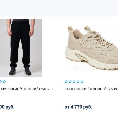
МУЖСКИЕ "STROBBS" E2482-3
КРОССОВКИ "STROBBS" F7508
00 руб.
от 4 770 руб.