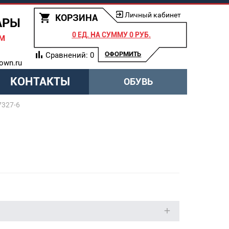
Личный кабинет
КОРЗИНА
АРЫ
0 ЕД.
НА СУММУ
0 РУБ.
АМ
ОФОРМИТЬ
Сравнений:
0
own.ru
КОНТАКТЫ
ОБУВЬ
7327-6