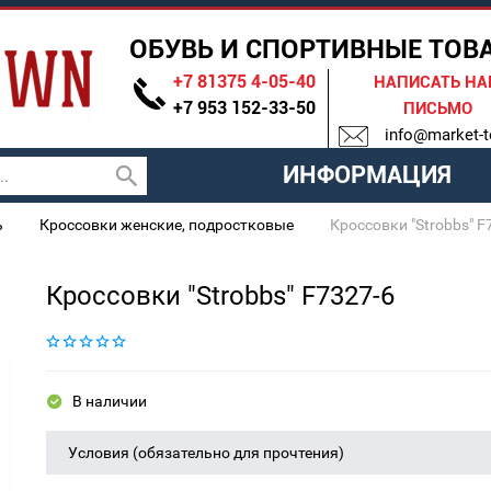
ОБУВЬ И СПОРТИВНЫЕ ТОВ
+7 81375 4-05-40
НАПИСАТЬ Н
+7 953 152-33-50
ПИСЬМО
info@market-t
ИНФОРМАЦИЯ
ь
Кроссовки женские, подростковые
Кроссовки "Strobbs" F
Кроссовки "Strobbs" F7327-6
В наличии
Условия (обязательно для прочтения)