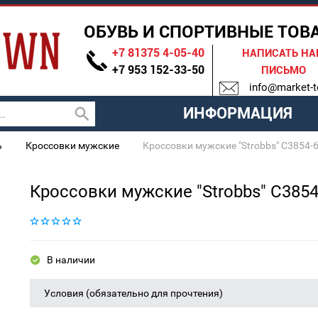
ОБУВЬ И СПОРТИВНЫЕ ТОВ
+7 81375 4-05-40
НАПИСАТЬ Н
+7 953 152-33-50
ПИСЬМО
info@market-t
ИНФОРМАЦИЯ
ь
Кроссовки мужские
Кроссовки мужские "Strobbs" C3854-
Кроссовки мужские "Strobbs" C3854
В наличии
Условия (обязательно для прочтения)