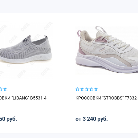
ВКИ "LIBANG" B5531-4
КРОССОВКИ "STROBBS" F7332
50 руб.
от 3 240 руб.