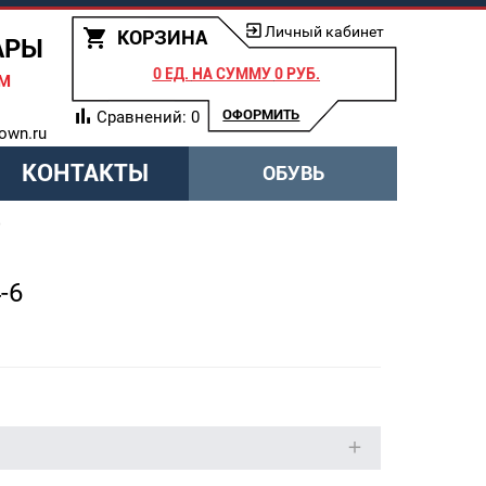
Личный кабинет
КОРЗИНА
АРЫ
0 ЕД.
НА СУММУ
0 РУБ.
АМ
ОФОРМИТЬ
Сравнений:
0
own.ru
КОНТАКТЫ
ОБУВЬ
6
-6