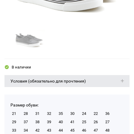
В наличии
Условия (обязательно для прочтения)
Размер обуви:
21
28
31
32
35
30
24
22
36
29
37
38
39
40
41
25
26
27
33
34
42
43
44
45
46
47
48