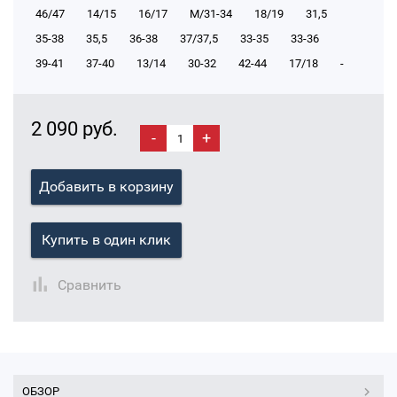
46/47
14/15
16/17
М/31-34
18/19
31,5
35-38
35,5
36-38
37/37,5
33-35
33-36
39-41
37-40
13/14
30-32
42-44
17/18
-
2 090 руб.
-
+
Добавить в корзину
Купить в один клик
Сравнить
ОБЗОР