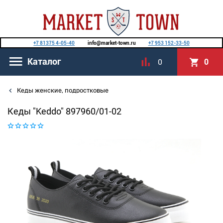
+7 81375 4-05-40
info@market-town.ru
+7 953 152-33-50
Каталог
0
0
Кеды женские, подростковые
Кеды "Keddo" 897960/01-02