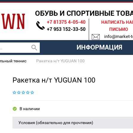
ОБУВЬ И СПОРТИВНЫЕ ТОВ
+7 81375 4-05-40
НАПИСАТЬ Н
+7 953 152-33-50
ПИСЬМО
info@market-t
ИНФОРМАЦИЯ
льный теннис
Ракетка н/т YUGUAN 100
Ракетка н/т YUGUAN 100
В наличии
Условия (обязательно для прочтения)