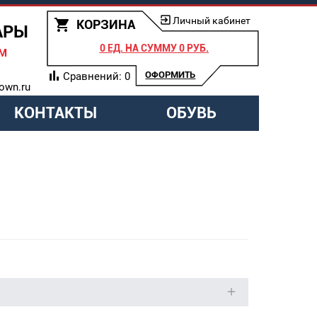
Личный кабинет
КОРЗИНА
АРЫ
0 ЕД.
НА СУММУ
0 РУБ.
АМ
ОФОРМИТЬ
Сравнений:
0
own.ru
КОНТАКТЫ
ОБУВЬ