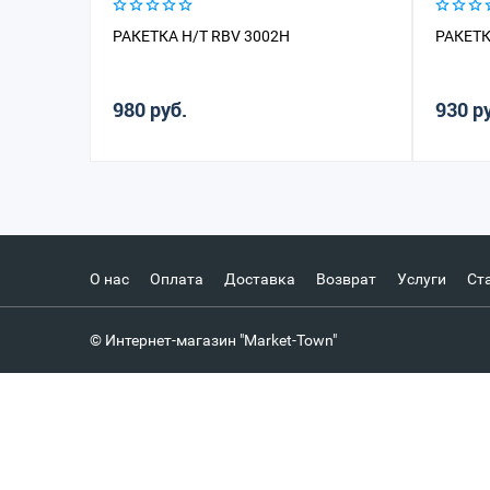
РАКЕТКА Н/Т RBV 3002H
РАКЕТК
980 руб.
930 р
О нас
Оплата
Доставка
Возврат
Услуги
Ст
© Интернет-магазин "Market-Town"