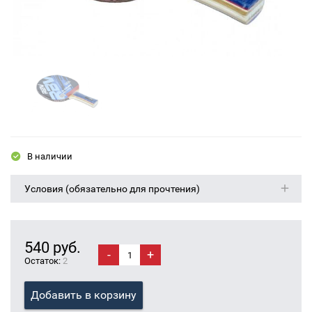
В наличии
Условия (обязательно для прочтения)
540 руб.
-
+
Остаток:
2
Добавить в корзину