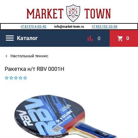
+7 81375 4-05-40
info@market-town.ru
+7 953 152-33-50
Каталог
0
0
Настольный теннис
Ракетка н/т RBV 0001H