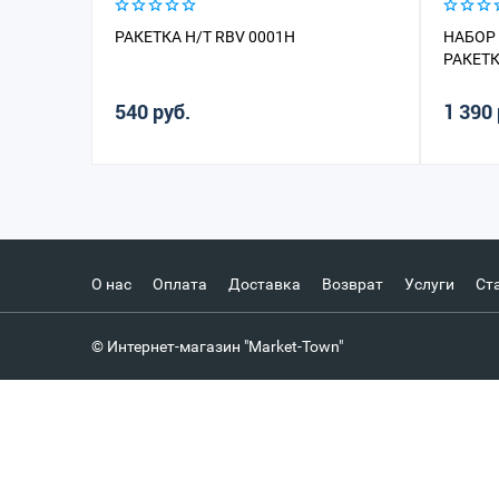
РАКЕТКА Н/Т RBV 0001H
НАБОР 
РАКЕТК
540 руб.
1 390 
О нас
Оплата
Доставка
Возврат
Услуги
Ст
© Интернет-магазин "Market-Town"