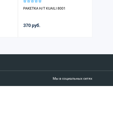
РАКЕТКА Н/Т KUAILI 8001
РАКЕТКА
370 руб.
360 руб
Мы в социальных сетях