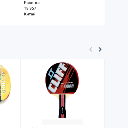
Ракетка
19 957
Китай