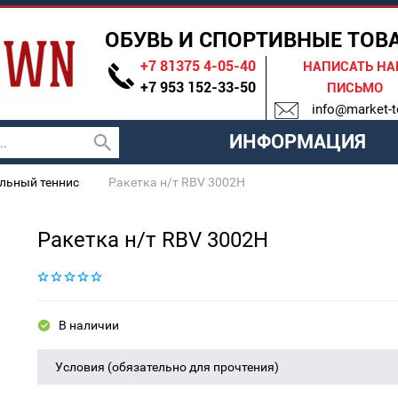
ОБУВЬ И СПОРТИВНЫЕ ТОВ
+7 81375 4-05-40
НАПИСАТЬ Н
+7 953 152-33-50
ПИСЬМО
info@market-t
ИНФОРМАЦИЯ
льный теннис
Ракетка н/т RBV 3002H
Ракетка н/т RBV 3002H
В наличии
Условия (обязательно для прочтения)