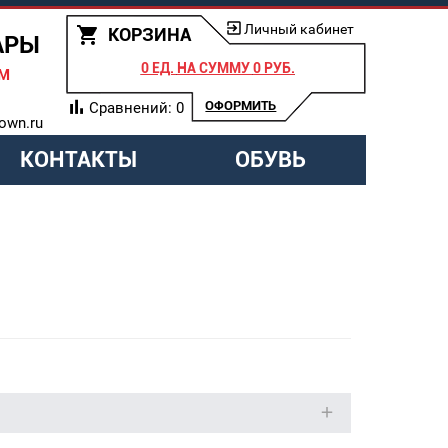
Личный кабинет
КОРЗИНА
АРЫ
0 ЕД.
НА СУММУ
0 РУБ.
АМ
ОФОРМИТЬ
Сравнений:
0
own.ru
КОНТАКТЫ
ОБУВЬ