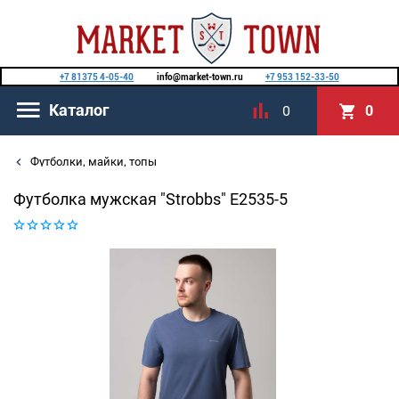
+7 81375 4-05-40
info@market-town.ru
+7 953 152-33-50
Каталог
0
0
Футболки, майки, топы
Футболка мужская "Strobbs" E2535-5