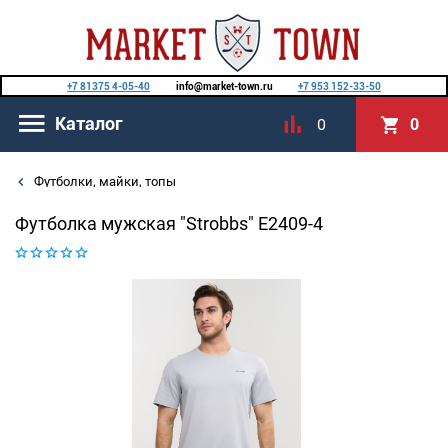
+7 81375 4-05-40
info@market-town.ru
+7 953 152-33-50
Каталог
0
0
Футболки, майки, топы
Футболка мужская "Strobbs" E2409-4