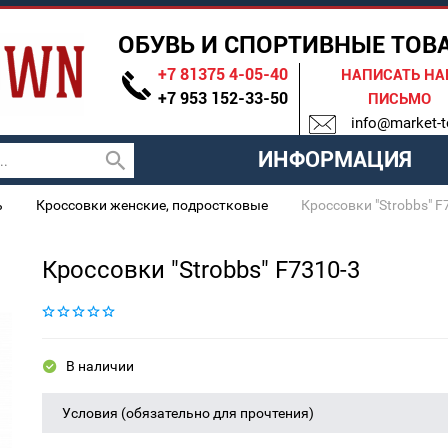
ОБУВЬ И СПОРТИВНЫЕ ТОВ
+7 81375 4-05-40
НАПИСАТЬ Н
+7 953 152-33-50
ПИСЬМО
info@market-t
ИНФОРМАЦИЯ
ь
Кроссовки женские, подростковые
Кроссовки "Strobbs" F
Кроссовки "Strobbs" F7310-3
В наличии
Условия (обязательно для прочтения)