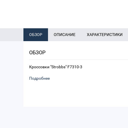
ОБЗОР
ОПИСАНИЕ
ХАРАКТЕРИСТИКИ
ОБЗОР
Кроссовки "Strobbs" F7310-3
Подробнее