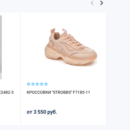
2482-3
КРОССОВКИ "STROBBS" F7185-11
КРОССОВ
от 3 550 руб.
от 2 20