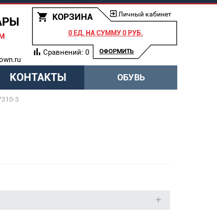
Личный кабинет
КОРЗИНА
АРЫ
0 ЕД.
НА СУММУ
0 РУБ.
АМ
ОФОРМИТЬ
Сравнений:
0
own.ru
КОНТАКТЫ
ОБУВЬ
7310-3