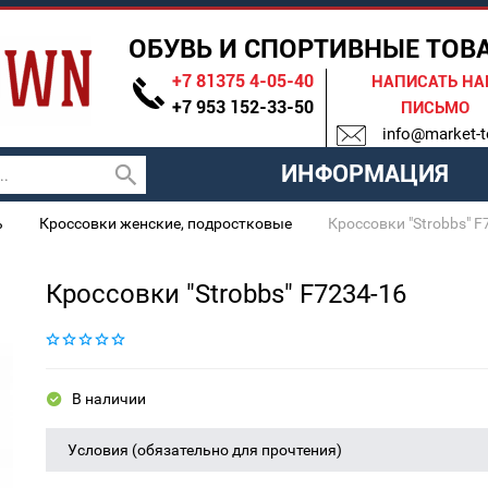
ОБУВЬ И СПОРТИВНЫЕ ТОВ
+7 81375 4-05-40
НАПИСАТЬ Н
+7 953 152-33-50
ПИСЬМО
info@market-t
ИНФОРМАЦИЯ
ь
Кроссовки женские, подростковые
Кроссовки "Strobbs" F
Кроссовки "Strobbs" F7234-16
В наличии
Условия (обязательно для прочтения)