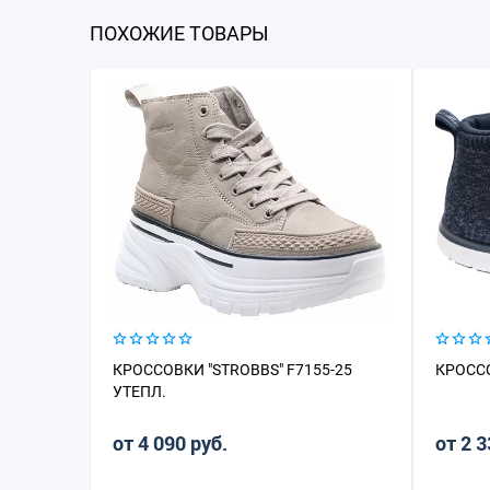
ПОХОЖИЕ ТОВАРЫ
КРОССОВКИ "STROBBS" F7155-25
КРОССО
УТЕПЛ.
от 4 090 руб.
от 2 3