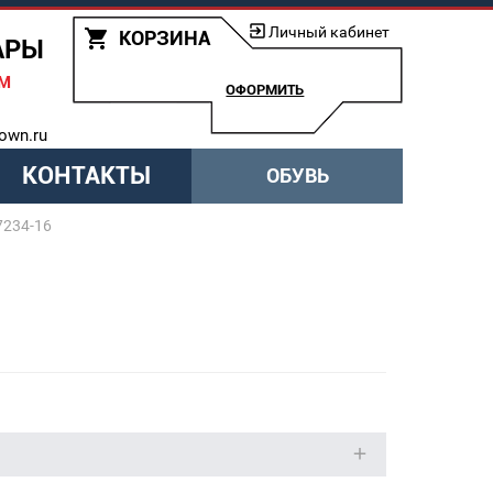
Личный кабинет
КОРЗИНА
АРЫ
АМ
ОФОРМИТЬ
own.ru
КОНТАКТЫ
ОБУВЬ
7234-16