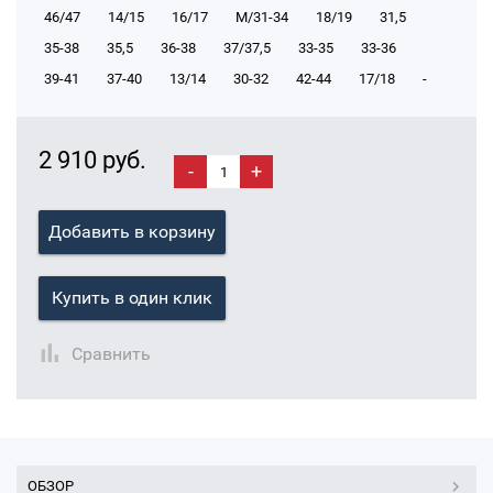
46/47
14/15
16/17
М/31-34
18/19
31,5
35-38
35,5
36-38
37/37,5
33-35
33-36
39-41
37-40
13/14
30-32
42-44
17/18
-
2 910 руб.
-
+
Добавить в корзину
Купить в один клик
Сравнить
ОБЗОР