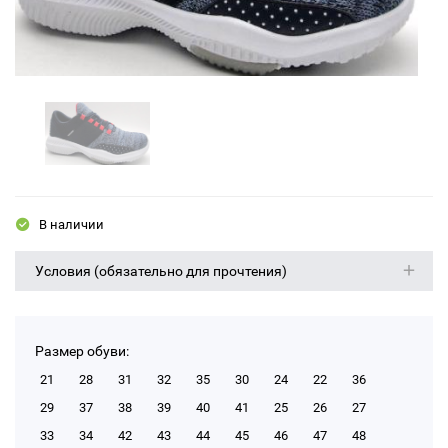
В наличии
Условия (обязательно для прочтения)
Размер обуви:
21
28
31
32
35
30
24
22
36
29
37
38
39
40
41
25
26
27
33
34
42
43
44
45
46
47
48