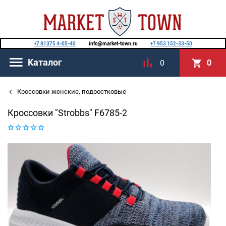
+7 81375 4-05-40
info@market-town.ru
+7 953 152-33-50
Каталог
0
0
Кроссовки женские, подростковые
Кроссовки "Strobbs" F6785-2