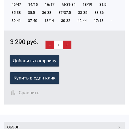
46/47
14/15
16/17
М/31-34
18/19
31,5
35-38
35,5
36-38
37/37,5
33-35
33-36
39-41
37-40
13/14
30-32
42-44
17/18
-
3 290 руб.
-
+
Добавить в корзину
Купить в один клик
Сравнить
ОБЗОР