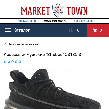
+7 81375 4-05-40
info@market-town.ru
+7 953 152-33-50
Каталог
0
0
Кроссовки мужские
Кроссовки мужские "Strobbs" C3185-3