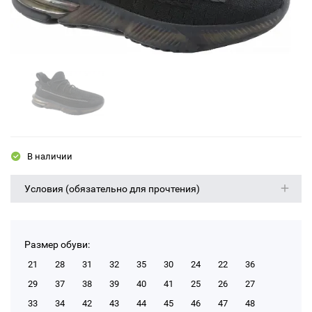
В наличии
Условия (обязательно для прочтения)
Размер обуви:
21
28
31
32
35
30
24
22
36
29
37
38
39
40
41
25
26
27
33
34
42
43
44
45
46
47
48