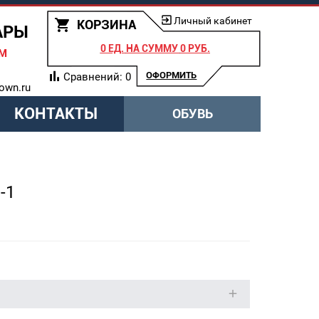
Личный кабинет
КОРЗИНА
АРЫ
0 ЕД.
НА СУММУ
0 РУБ.
АМ
ОФОРМИТЬ
Сравнений:
0
own.ru
КОНТАКТЫ
ОБУВЬ
1
-1