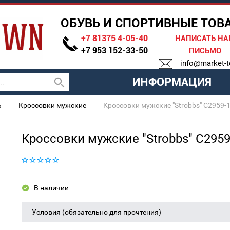
ОБУВЬ И СПОРТИВНЫЕ ТОВ
+7 81375 4-05-40
НАПИСАТЬ Н
+7 953 152-33-50
ПИСЬМО
info@market-t
ИНФОРМАЦИЯ
ь
Кроссовки мужские
Кроссовки мужские "Strobbs" C2959-
Кроссовки мужские "Strobbs" C2959
В наличии
Условия (обязательно для прочтения)