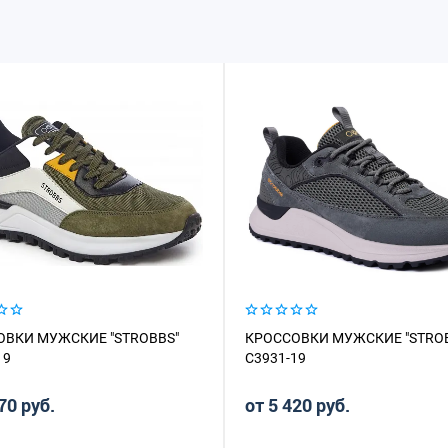
ОВКИ МУЖСКИЕ "STROBBS"
КРОССОВКИ МУЖСКИЕ "STRO
19
C3931-19
70 руб.
от 5 420 руб.