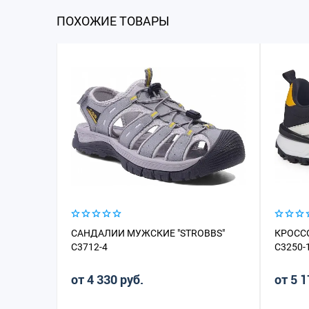
ПОХОЖИЕ ТОВАРЫ
САНДАЛИИ МУЖСКИЕ "STROBBS"
КРОСС
C3712-4
C3250-
от 4 330 руб.
от 5 1