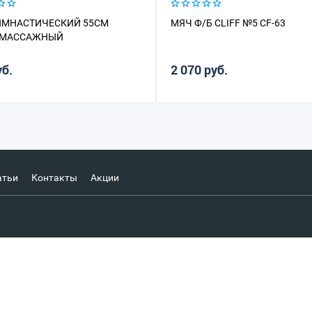
ИМНАСТИЧЕСКИЙ 55СМ
МЯЧ Ф/Б CLIFF №5 CF-63
 МАССАЖНЫЙ
уб.
2 070 руб.
атьи
Контакты
Акции