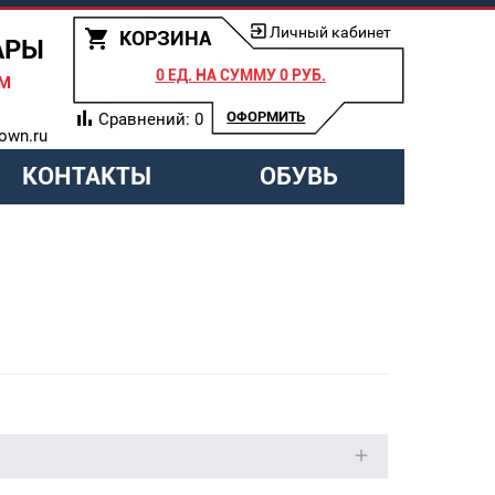
Личный кабинет
КОРЗИНА
АРЫ
0 ЕД.
НА СУММУ
0 РУБ.
АМ
ОФОРМИТЬ
Сравнений:
0
own.ru
КОНТАКТЫ
ОБУВЬ