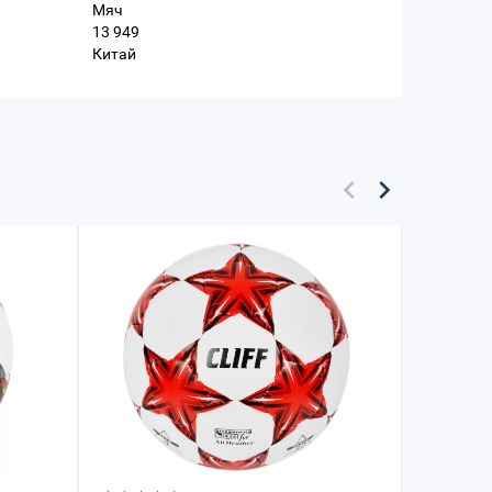
Мяч
13 949
Китай