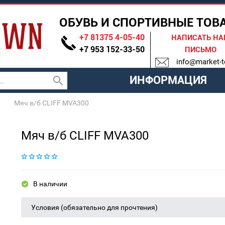
ОБУВЬ И СПОРТИВНЫЕ ТОВ
+7 81375 4-05-40
НАПИСАТЬ Н
+7 953 152-33-50
ПИСЬМО
info@market-t
ИНФОРМАЦИЯ
Мяч в/б CLIFF MVA300
Мяч в/б CLIFF MVA300
В наличии
Условия (обязательно для прочтения)