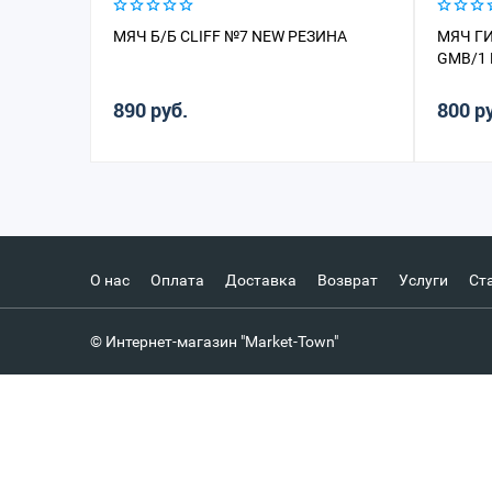
МЯЧ Б/Б CLIFF №7 NEW РЕЗИНА
МЯЧ Г
GMB/1
890 руб.
800 р
О нас
Оплата
Доставка
Возврат
Услуги
Ст
© Интернет-магазин "Market-Town"