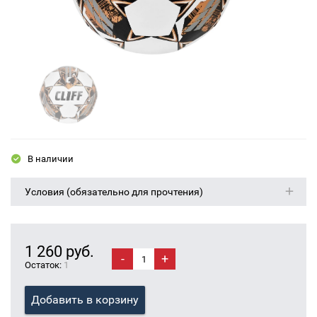
В наличии
Условия (обязательно для прочтения)
1 260 руб.
-
+
Остаток:
1
Добавить в корзину