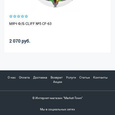
МЯЧ Ф/Б CLIFF №5 CF-63
2 070 руб.
О нас
Оплата
Доставка
Возврат
Услуги
Статьи
Контакты
Акции
© Интернет-магазин "Market-Town"
Мы в социальных сетях