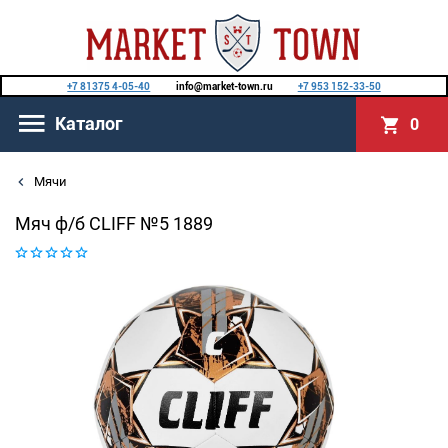
+7 81375 4-05-40
info@market-town.ru
+7 953 152-33-50
Каталог
0
Мячи
Мяч ф/б CLIFF №5 1889