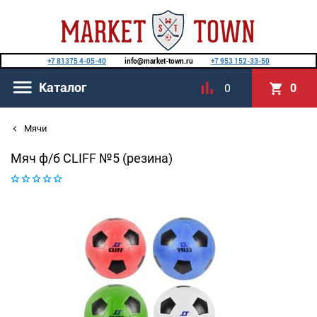
+7 81375 4-05-40
info@market-town.ru
+7 953 152-33-50
Каталог
0
0
Мячи
Мяч ф/б CLIFF №5 (резина)