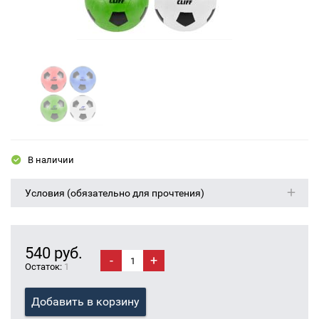
В наличии
Условия (обязательно для прочтения)
540 руб.
-
+
Остаток:
1
Добавить в корзину