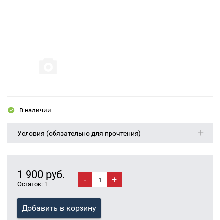
В наличии
Условия (обязательно для прочтения)
1 900 руб.
-
+
Остаток:
1
Добавить в корзину