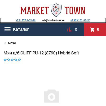
+7 81375 4-05-40
info@market-town.ru
+7 953 152-33-50
Каталог
0
0
Мячи
Мяч в/б CLIFF PU-12 (8790) Hybrid Soft