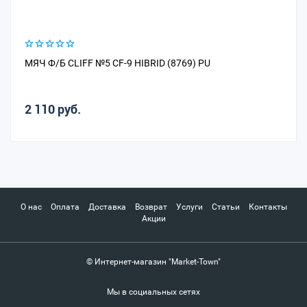
МЯЧ Ф/Б CLIFF №5 CF-9 HIBRID (8769) PU
2 110 руб.
О нас
Оплата
Доставка
Возврат
Услуги
Статьи
Контакты
Акции
© Интернет-магазин "Market-Town"
Мы в социальных сетях