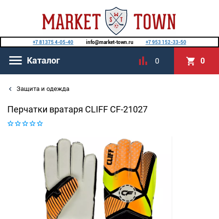
+7 81375 4-05-40
info@market-town.ru
+7 953 152-33-50
Каталог
0
0
Защита и одежда
Перчатки вратаря CLIFF CF-21027