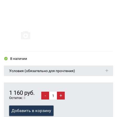
В наличии
Условия (обязательно для прочтения)
1 160 руб.
-
+
Остаток:
8
Добавить в корзину