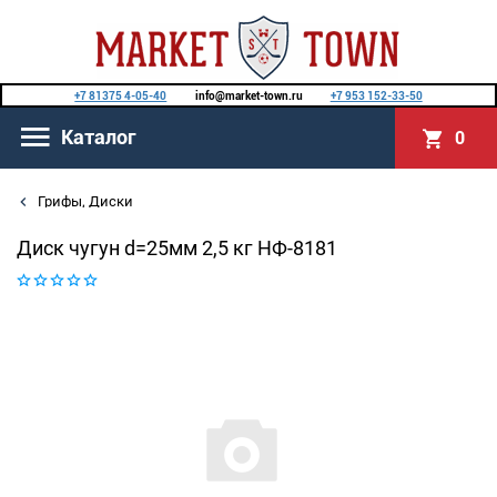
+7 81375 4-05-40
info@market-town.ru
+7 953 152-33-50
Каталог
0
Грифы, Диски
Диск чугун d=25мм 2,5 кг НФ-8181