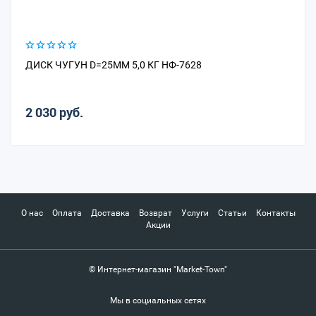
ДИСК ЧУГУН D=25ММ 5,0 КГ НФ-7628
2 030 руб.
О нас
Оплата
Доставка
Возврат
Услуги
Статьи
Контакты
Акции
© Интернет-магазин "Market-Town"
Мы в социальных сетях