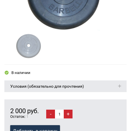
В наличии
Условия (обязательно для прочтения)
2 000 руб.
-
+
Остаток:
1
Добавить в корзину