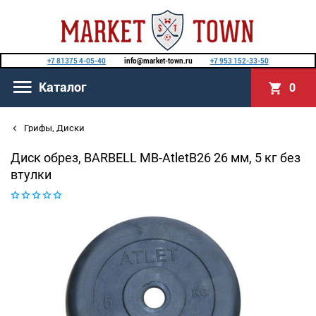
+7 81375 4-05-40
info@market-town.ru
+7 953 152-33-50
Каталог
0
Грифы, Диски
Диск обрез, BARBELL MB-AtletB26 26 мм, 5 кг без
втулки