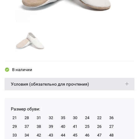
В наличии
Условия (обязательно для прочтения)
Размер обуви:
21
28
31
32
35
30
24
22
36
29
37
38
39
40
41
25
26
27
33
34
42
43
44
45
46
47
48