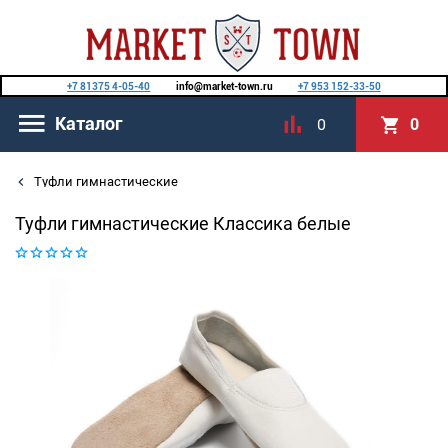
+7 81375 4-05-40
info@market-town.ru
+7 953 152-33-50
Каталог
0
0
Туфли гимнастические
Туфли гимнастические Классика белые