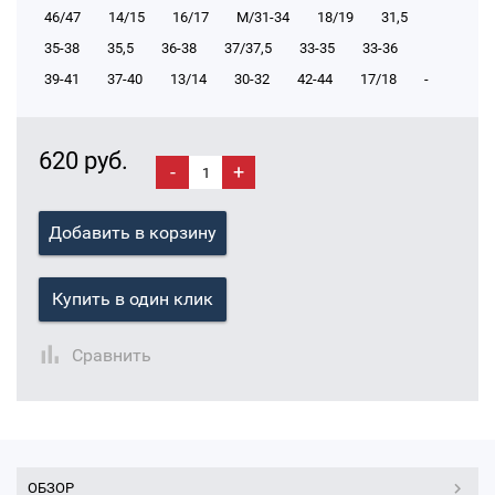
46/47
14/15
16/17
М/31-34
18/19
31,5
35-38
35,5
36-38
37/37,5
33-35
33-36
39-41
37-40
13/14
30-32
42-44
17/18
-
620 руб.
-
+
Добавить в корзину
Купить в один клик
Сравнить
ОБЗОР