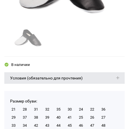
В наличии
Условия (обязательно для прочтения)
Размер обуви:
21
28
31
32
35
30
24
22
36
29
37
38
39
40
41
25
26
27
33
34
42
43
44
45
46
47
48