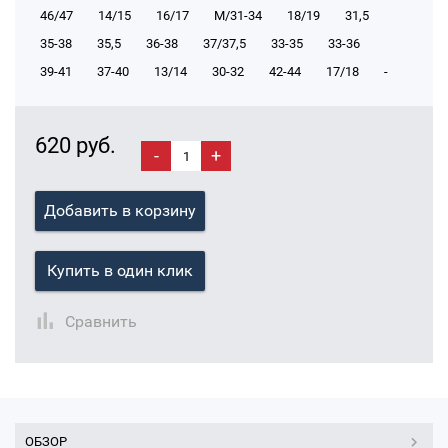
46/47
14/15
16/17
М/31-34
18/19
31,5
35-38
35,5
36-38
37/37,5
33-35
33-36
39-41
37-40
13/14
30-32
42-44
17/18
-
620 руб.
-
+
Добавить в корзину
Купить в один клик
Сравнить
ОБЗОР