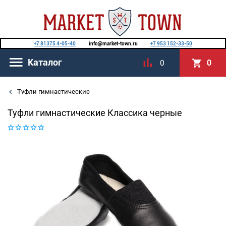
+7 81375 4-05-40
info@market-town.ru
+7 953 152-33-50
Каталог
0
0
Туфли гимнастические
Туфли гимнастические Классика черные