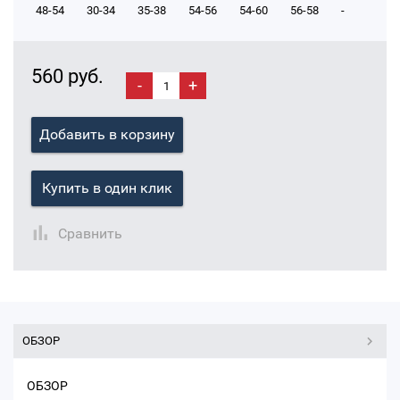
48-54
30-34
35-38
54-56
54-60
56-58
-
560 руб.
-
+
Добавить в корзину
Купить в один клик
Сравнить
ОБЗОР
ОБЗОР