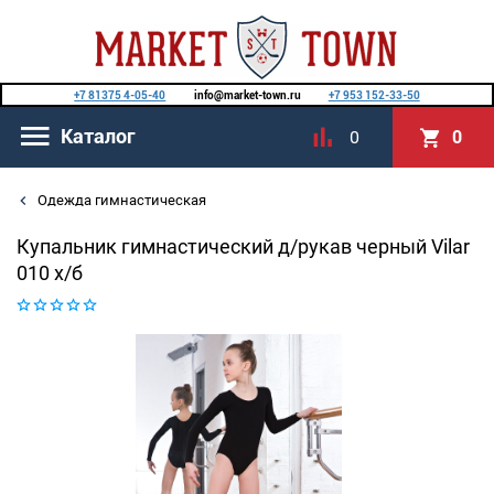
+7 81375 4-05-40
info@market-town.ru
+7 953 152-33-50
Каталог
0
0
Одежда гимнастическая
Купальник гимнастический д/рукав черный Vilar
010 х/б