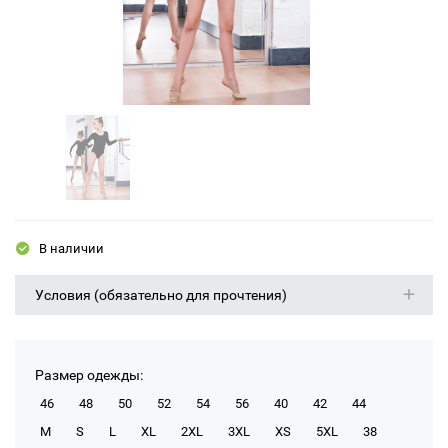
В наличии
Условия (обязательно для прочтения)
Размер одежды:
46
48
50
52
54
56
40
42
44
M
S
L
XL
2XL
3XL
XS
5XL
38