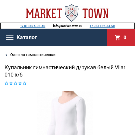
+7 81375 4-05-40
info@market-town.ru
+7 953 152-33-50
Каталог
0
Одежда гимнастическая
Купальник гимнастический д/рукав белый Vilar
010 х/б