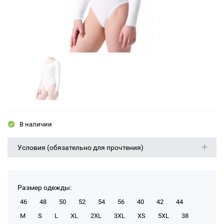
В наличии
Условия (обязательно для прочтения)
Размер одежды:
46
48
50
52
54
56
40
42
44
M
S
L
XL
2XL
3XL
XS
5XL
38