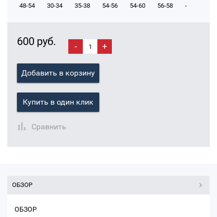
48-54
30-34
35-38
54-56
54-60
56-58
-
600 руб.
-
+
Добавить в корзину
Купить в один клик
Сравнить
ОБЗОР
ОБЗОР